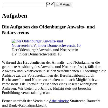
Zum
Menü
Inhalt
springen
Aufgaben
Die Aufgaben des Oldenburger Anwalts- und
Notarvereins
Der Oldenburger Anwalts- und Notarverein
e.V. in der Donnerschweerstr. 10
Während das Hauptanliegen der Anwalts- und Notarkammer die
geordnete Ausübung des Anwalts- und Notarberufes ist, fällt dem
Anwalts- und Notarverein in seinen verschiedenen Gliederungen die
Aufgabe zu, die Voraussetzungen der Berufsausübung durch
Rechtsanwälte und Notare zu erhalten und nach Möglichkeit zu
verbessern. Die Fortbildung ist daher eines unserer wichtigsten
Anliegen. Wir bieten pro Jahr ca. fünfzig stets gut besuchte
Fortbildungsveranstaltungen an.
Ferner unterhält der Verein die
Arbeitskreise
Strafrecht, Baurecht
und Bank-/Kapitalmarktrecht.