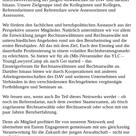
hinaus. Unsere Zielgruppe sind die Kolleginnen und Kollegen,
Referendarinnen und Referendare sowie Assessorinnen und
Assessoren.
Wir fördern den fachlichen und berufspolitischen Austausch aus der
Perspektive unserer Mitglieder. Natürlich unterstützen wir vor allem
die Entwicklung junger Rechtsanwältinnen und Rechtsanwälte mit
unterschiedlichen Angeboten rund um den Berufseinstieg und die
ersten Berufsjahre. All das mit dem Ziel, Euch den Einstieg und die
dauerhafte Positionierung in einem volatilen Rechtsberatungsmarkt
zu erleichtern. So bieten wir für als (Mit-)Veranstalter das YLC –
YoungLawyersCamp als auch Get started – das
Einsteigerforum für Rechtsanwältinnen und Rechtsanwälte an.
Darüber hinaus bieten wir durch Kooperationen mit anderen
Arbeitsgemeinschaften des DAV und weiteren Unternehmen und
Verbänden in den verschiedensten Rechtsgebieten vergünstigte
Fortbildungen und Seminare an.
Wir freuen uns, wenn auch Ihr Teil dieses Netzwerks werdet – ob
noch im Referendariat, nach dem zweiten Staatsexamen, als frisch
zugelassene Rechtsanwältin oder Rechtsanwalt oder schon mit ein
paar Jahren Berufserfahrung.
Denn als Mitglied profitiert Ihr von unserem Netzwerk und
übernehmt mit Eurem Engagement gemeinsam mit uns gleichzeitig
Verantwortung für die Zukunft der jungen Anwaltschaft – nicht nur