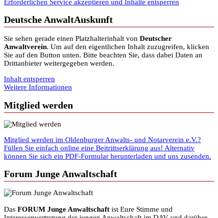
Erforderlichen Service akzeptieren und Inhalte entsperren
Deutsche AnwaltAuskunft
Sie sehen gerade einen Platzhalterinhalt von
Deutscher
Anwaltverein
. Um auf den eigentlichen Inhalt zuzugreifen, klicken
Sie auf den Button unten. Bitte beachten Sie, dass dabei Daten an
Drittanbieter weitergegeben werden.
Inhalt entsperren
Weitere Informationen
Mitglied werden
Mitglied werden im Oldenburger Anwalts- und Notarverein e.V.?
Füllen Sie einfach online eine Beitrittserklärung aus! Alternativ
können Sie sich ein PDF-Formular herunterladen und uns zusenden.
Forum Junge Anwaltschaft
Das
FORUM Junge Anwaltschaft
ist Eure Stimme und
Interessenvertretung der jungen Anwaltschaft im DAV und darüber