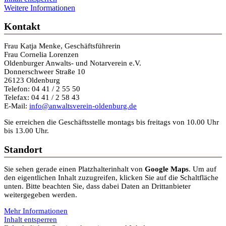
Weitere Informationen
Kontakt
Frau Katja Menke, Geschäftsführerin
Frau Cornelia Lorenzen
Oldenburger Anwalts- und Notarverein e.V.
Donnerschweer Straße 10
26123 Oldenburg
Telefon: 04 41 / 2 55 50
Telefax: 04 41 / 2 58 43
E-Mail:
info@anwaltsverein-oldenburg.de
Sie erreichen die Geschäftsstelle montags bis freitags von 10.00 Uhr
bis 13.00 Uhr.
Standort
Sie sehen gerade einen Platzhalterinhalt von
Google Maps
. Um auf
den eigentlichen Inhalt zuzugreifen, klicken Sie auf die Schaltfläche
unten. Bitte beachten Sie, dass dabei Daten an Drittanbieter
weitergegeben werden.
Mehr Informationen
Inhalt entsperren